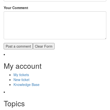
Your Comment
My
account
My tickets
New ticket
Knowledge Base
Topics