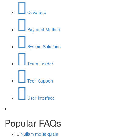
Coverage
Payment Method
System Solutions
Team Leader
Tech Support
User Interface
Popular
FAQs
Nullam mollis quam