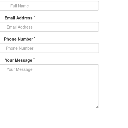
*
Email Address
*
Phone Number
*
Your Message