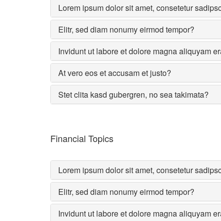
Lorem ipsum dolor sit amet, consetetur sadips
Elitr, sed diam nonumy eirmod tempor?
Invidunt ut labore et dolore magna aliquyam er
At vero eos et accusam et justo?
Stet clita kasd gubergren, no sea takimata?
Financial Topics
Lorem ipsum dolor sit amet, consetetur sadips
Elitr, sed diam nonumy eirmod tempor?
Invidunt ut labore et dolore magna aliquyam er