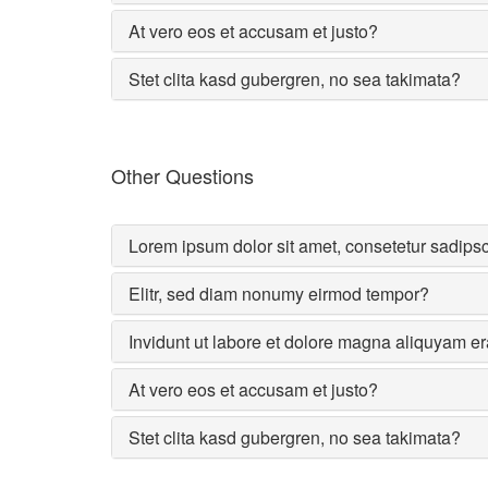
At vero eos et accusam et justo?
Stet clita kasd gubergren, no sea takimata?
Other Questions
Lorem ipsum dolor sit amet, consetetur sadips
Elitr, sed diam nonumy eirmod tempor?
Invidunt ut labore et dolore magna aliquyam er
At vero eos et accusam et justo?
Stet clita kasd gubergren, no sea takimata?