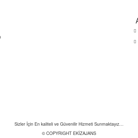
u
Sizler İçin En kaliteli ve Güvenilir Hizmeti Sunmaktayız…
© COPYRIGHT EKİZAJANS