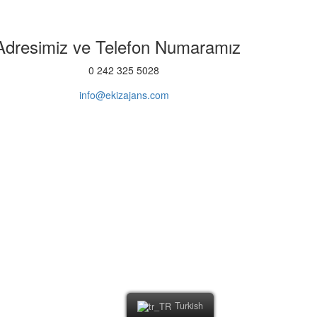
Adresimiz
ve Telefon
Numaramız
0 242 325 5028
info@ekizajans.com
Turkish