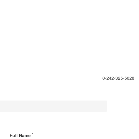
0-242
-325-5028
*
Full Name