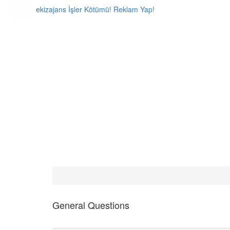
ekiz
ajans
İşler Kötümü! Reklam Yap!
General Questions